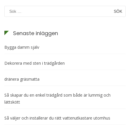
Sök
efter:
Senaste inläggen
Bygga damm själv
Dekorera med sten i trädgården
dränera gräsmatta
Så skapar du en enkel trädgård som både är lummig och
lättskött
Så väljer och installerar du rätt vattenutkastare utomhus