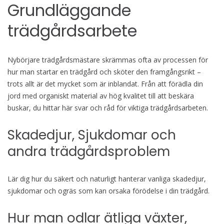
Grundläggande
trädgårdsarbete
Nybörjare trädgårdsmästare skrämmas ofta av processen för
hur man startar en trädgård och sköter den framgångsrikt –
trots allt är det mycket som är inblandat. Från att förädla din
jord med organiskt material av hög kvalitet till att beskära
buskar, du hittar här svar och råd för viktiga trädgårdsarbeten.
Skadedjur, Sjukdomar och
andra trädgårdsproblem
Lär dig hur du säkert och naturligt hanterar vanliga skadedjur,
sjukdomar och ogräs som kan orsaka förödelse i din trädgård.
Hur man odlar ätliga växter,