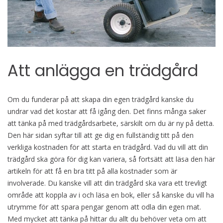
Att anlägga en trädgård
Om du funderar på att skapa din egen trädgård kanske du
undrar vad det kostar att få igång den. Det finns många saker
att tänka på med trädgårdsarbete, särskilt om du är ny på detta.
Den här sidan syftar till att ge dig en fullständig titt på den
verkliga kostnaden för att starta en trädgård. Vad du vill att din
trädgård ska göra för dig kan variera, så fortsätt att läsa den här
artikeln för att få en bra titt på alla kostnader som är
involverade. Du kanske vill att din trädgård ska vara ett trevligt
område att koppla av i och läsa en bok, eller så kanske du vill ha
utrymme för att spara pengar genom att odla din egen mat.
Med mycket att tänka på hittar du allt du behöver veta om att