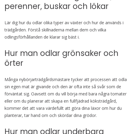
perenner, buskar och lökar
Lär dig hur du odlar olika typer av växter och hur de används i
trädgården. Förstå skillnaderna mellan dem och vilka
odlingsförhållanden de klarar sig bäst i.
Hur man odlar grönsaker och
örter
Många nybörjarträdgårdsmästare tycker att processen att odla
sin egen mat är givande och den är ofta inte så svår som de
förväntat sig. Oavsett om du vill börja med bara några tomater
eller om du planerar att skapa en fullfjädrad köksträdgård,
kommer det att vara värdefullt att göra dina läxor om hur du
planterar, tar hand om och skördar dina grödor.
Hur man odlar underbara