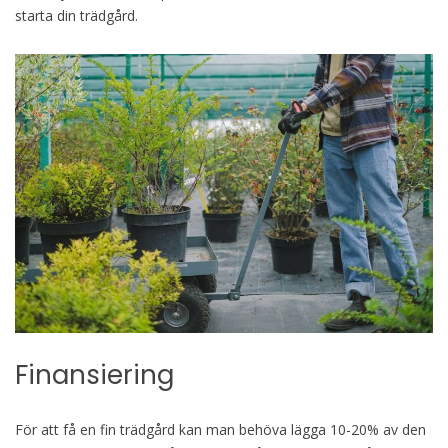
starta din trädgård.
Finansiering
För att få en fin trädgård kan man behöva lägga 10-20% av den