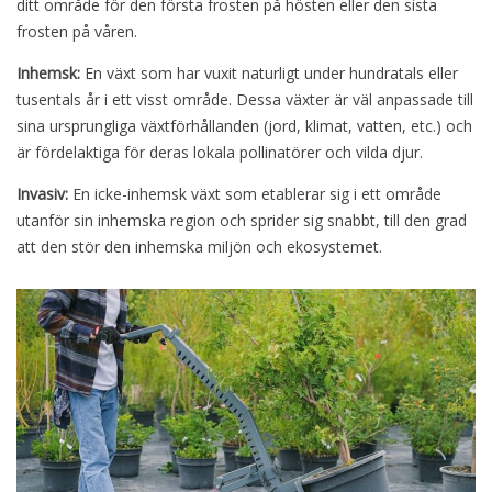
ditt område för den första frosten på hösten eller den sista
frosten på våren.
Inhemsk:
En växt som har vuxit naturligt under hundratals eller
tusentals år i ett visst område. Dessa växter är väl anpassade till
sina ursprungliga växtförhållanden (jord, klimat, vatten, etc.) och
är fördelaktiga för deras lokala pollinatörer och vilda djur.
Invasiv:
En icke-inhemsk växt som etablerar sig i ett område
utanför sin inhemska region och sprider sig snabbt, till den grad
att den stör den inhemska miljön och ekosystemet.