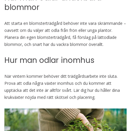
blommor
Att starta en blomsterträdgård behöver inte vara skrämmande –
oavsett om du väljer att odla från frön eller unga plantor.
Planera din egen blomsterträdgård, få förslag på lättodlade
blommor, och snart har du vackra blommor överallt.
Hur man odlar inomhus
När vintern kommer behöver ditt trädgårdsarbete inte sluta.
Prova att odla några växter inomhus och du kommer att
upptäcka att det inte är alltför svårt. Lär dig hur du håller dina
krukväxter nöjda med rätt skötsel och placering.