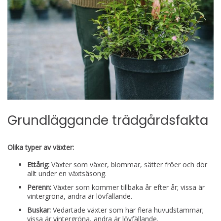
Grundläggande trädgårdsfakta
Olika typer av växter:
Ettårig:
Växter som växer, blommar, sätter fröer och dör
allt under en växtsäsong.
Perenn:
Växter som kommer tillbaka år efter år; vissa är
vintergröna, andra är lövfällande.
Buskar:
Vedartade växter som har flera huvudstammar;
vissa är vintergröna, andra är lövfällande.